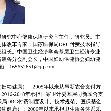
展研究中心健康保障研究室主任，研究员。主
共体改革专家，国家医保局
DRG
付费技术指导
家组长。中国卫生经济学会基层卫生经济专业
与装备分会副会长，中国妇幼保健协会妇幼健
箱：
165652651@qq.com
（妇幼健康）。
2005
年以来从事新农合支付方
，
2016-2018
年承担国家卫计委基层司新农合支
保局
DRG
付费制度设计、技术规范、医保基金
妇幼健康）：
2006
年以来承担卫生服务体系规