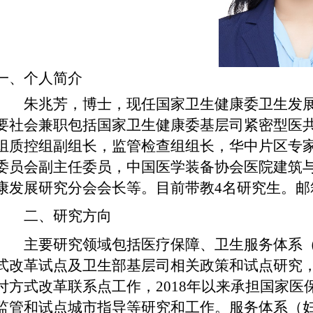
一、个人简介
朱兆芳，博士，现任国家卫生健康委卫生发
要社会兼职包括国家卫生健康委基层司紧密型医
组质控组副组长，监管检查组组长，华中片区专
委员会副主任委员，中国医学装备协会医院建筑
康发展研究分会会长等。目前带教
4
名研究生。邮
二、研究方向
主要研究领域包括医疗保障、卫生服务体系
式改革试点及卫生部基层司相关政策和试点研究
付方式改革联系点工作，
2018
年以来承担国家医
监管和试点城市指导等研究和工作。服务体系（