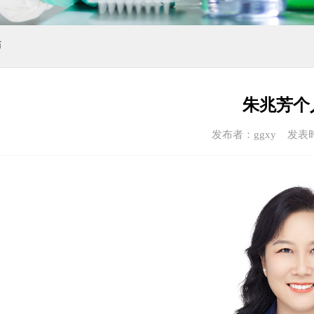
师
朱兆芳个
发布者：ggxy 发表时间