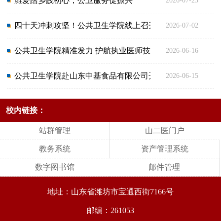
潍爱踏乡践初心，公卫服务促振兴
2026-07-23
四十天冲刺攻坚！公共卫生学院线上召开2026公卫执考理论备考
2026-07-02
公共卫生学院精准发力 护航执业医师技能操作考试
2026-06-16
公共卫生学院赴山东中基食品有限公司开展访企拓岗活动
2026-06-15
校内链接：
站群管理
山二医门户
教务系统
资产管理系统
数字图书馆
邮件管理
地址：山东省潍坊市宝通西街7166号
邮编：261053