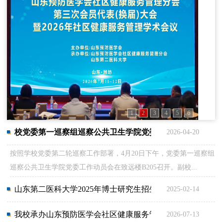
1
2
3
4
5
6
校党委第一巡察组巡察公共卫生学院党委工作...
2026-04-20
按照学校党委第二轮巡察工作部署，4月20日下午，党委第一巡察组
巡察公共卫生学院党委工作动员会在致远楼B205召开。副校...
山东第二医科大学2025年博士研究生招生章程
2025-02-14
我校承办山东预防医学会社区健康服务管理分...
2026-07-13